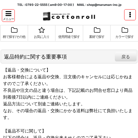
TEL : 0795-22-5555 ( am9:00-17:00 ) MAIL : shop@maruman-inc.jp
メニュー
柄で探す/その他
お気に入り
使用用途で探す
素材で探す
カラーで探す
返品特約に関する重要事項
戻る
【返品・交換について】
お客様都合による返品や交換、注文後のキャンセルには応じかねま
すのでご了承ください。
不良品や注文の品と違う場合は、下記記載のお問合せ窓口より商品
到着後7日以内にご連絡ください。
返品方法について別途ご連絡いたします。
なお、その場合の返品・交換にかかる送料は弊社にて負担いたしま
す。
【返品不可に関して】
以下の場合は、返品・交換出来ませんのでご了承下さい。