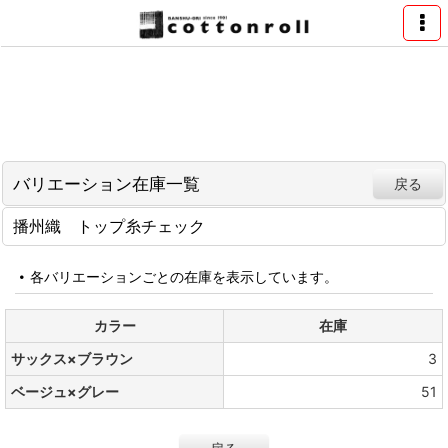
バリエーション在庫一覧
戻る
播州織 トップ糸チェック
各バリエーションごとの在庫を表示しています。
カラー
在庫
サックス×ブラウン
3
ベージュ×グレー
51