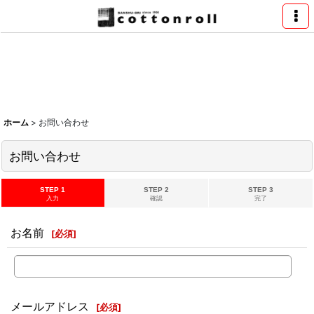
ホーム
>
お問い合わせ
お問い合わせ
STEP 1
STEP 2
STEP 3
入力
確認
完了
お名前
[
必須
]
メールアドレス
[
必須
]