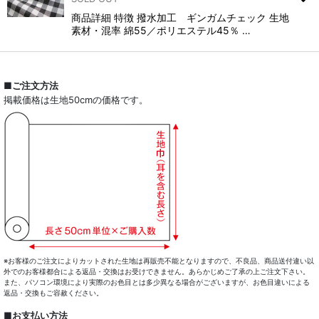
商品詳細 特徴 撥水加工 ギンガムチェック 生地
素材・混率 綿55／ポリエステル45％ …
■ご注文方法
掲載価格は生地50cmの価格です。
※お客様のご注文によりカットされた生地は再販売不能となりますので、不良品、商品送付違い以
外でのお客様都合による返品・交換はお受けできません。あらかじめご了承の上ご注文下さい。
また、パソコン環境により実際のお色目とは多少異なる場合がございますが、お色目違いによる
返品・交換もご容赦ください。
■お支払い方法