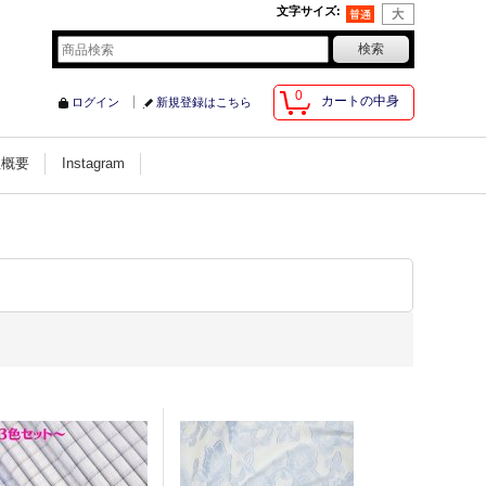
文字サイズ
:
0
カートの中身
ログイン
新規登録はこちら
社概要
Instagram