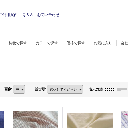
ご利用案内
Q & A
お問い合わせ
す
特徴で探す
カラーで探す
価格で探す
お気に入り
会
画像
:
並び順
:
表示方法
: