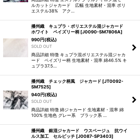
ルカットジャカード 広幅 生地素材・混率 ポリ
エステル38% アク…
播州織 キュプラ・ポリエステル混ジャカード
ホワイト ペイズリー柄
[
J0090-SM7806A
]
990
円
(税込)
SOLD OUT
商品詳細 特徴 キュプラ混ポリエステル混ジャカ
ード ペイズリー柄 生地素材・混率 綿46.5% キ
ュプラ37.5…
播州織 チェック柄風 ジャカード
[
JT0092-
SM7525
]
940
円
(税込)
SOLD OUT
商品詳細 特徴 綿ジャカード 生地素材・混率 綿
100% 生地色 グレー系 ブラック系 …
播州織 銀混ジャカード ウスベージュ 抗ウイ
ルス加工 セルビッチ
[
J0087-SP3403
]