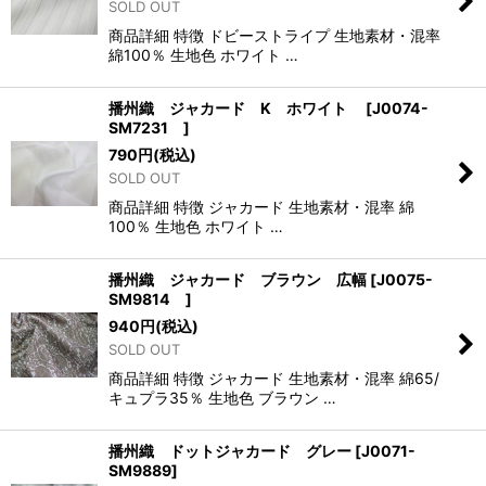
SOLD OUT
商品詳細 特徴 ドビーストライプ 生地素材・混率
綿100％ 生地色 ホワイト …
播州織 ジャカード K ホワイト
[
J0074-
SM7231
]
790
円
(税込)
SOLD OUT
商品詳細 特徴 ジャカード 生地素材・混率 綿
100％ 生地色 ホワイト …
播州織 ジャカード ブラウン 広幅
[
J0075-
SM9814
]
940
円
(税込)
SOLD OUT
商品詳細 特徴 ジャカード 生地素材・混率 綿65/
キュプラ35％ 生地色 ブラウン …
播州織 ドットジャカード グレー
[
J0071-
SM9889
]