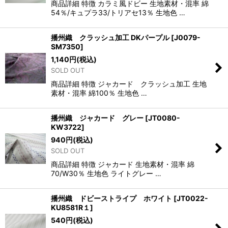
商品詳細 特徴 カラミ風ドビー 生地素材・混率 綿
54％/キュプラ33/トリアセ13％ 生地色 …
播州織 クラッシュ加工 DKパープル
[
J0079-
SM7350
]
1,140
円
(税込)
SOLD OUT
商品詳細 特徴 ジャカード クラッシュ加工 生地
素材・混率 綿100％ 生地色 …
播州織 ジャカード グレー
[
JT0080-
KW3722
]
940
円
(税込)
SOLD OUT
商品詳細 特徴 ジャカード 生地素材・混率 綿
70/W30％ 生地色 ライトグレー …
播州織 ドビーストライプ ホワイト
[
JT0022-
KU8581R１
]
540
円
(税込)