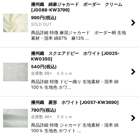
播州織 綿麻ジャカード ボーダー クリーム
[
J0088-KW3799
]
990
円
(税込)
SOLD OUT
商品詳細 特徴 麻混ジャカード ボーダー柄 生地
素材・混率 綿87% 麻13% …
播州織 スクエアドビー ホワイト
[
J0025-
KW0350
]
540
円
(税込)
在庫数 88× ５０ｃｍ
商品詳細 特徴 ドビー織り 生地素材・混率 綿
100％ 生地色 ホワ…
播州織 菱形 ホワイト
[
J0057-KW3690
]
790
円
(税込)
在庫数 46× ５０ｃｍ
商品詳細 特徴 ジャカード 生地素材・混率 綿
100％ 生地色 ホワイト …