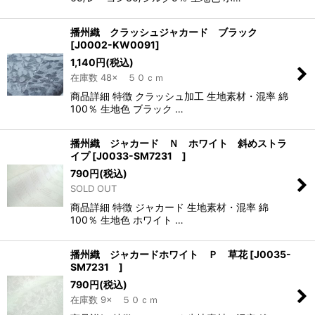
播州織 クラッシュジャカード ブラック
[
J0002-KW0091
]
1,140
円
(税込)
在庫数 48× ５０ｃｍ
商品詳細 特徴 クラッシュ加工 生地素材・混率 綿
100％ 生地色 ブラック …
播州織 ジャカード Ｎ ホワイト 斜めストラ
イプ
[
J0033-SM7231
]
790
円
(税込)
SOLD OUT
商品詳細 特徴 ジャカード 生地素材・混率 綿
100％ 生地色 ホワイト …
播州織 ジャカードホワイト Ｐ 草花
[
J0035-
SM7231
]
790
円
(税込)
在庫数 9× ５０ｃｍ