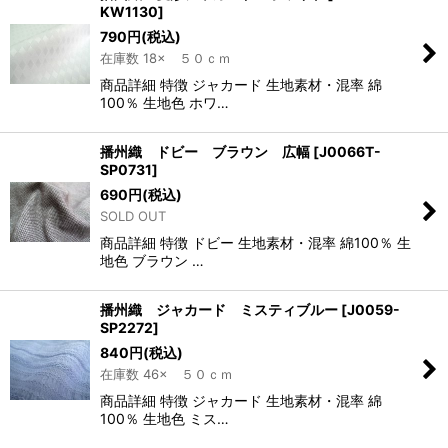
KW1130
]
790
円
(税込)
在庫数 18× ５０ｃｍ
商品詳細 特徴 ジャカード 生地素材・混率 綿
100％ 生地色 ホワ…
播州織 ドビー ブラウン 広幅
[
J0066T-
SP0731
]
690
円
(税込)
SOLD OUT
商品詳細 特徴 ドビー 生地素材・混率 綿100％ 生
地色 ブラウン …
播州織 ジャカード ミスティブルー
[
J0059-
SP2272
]
840
円
(税込)
在庫数 46× ５０ｃｍ
商品詳細 特徴 ジャカード 生地素材・混率 綿
100％ 生地色 ミス…