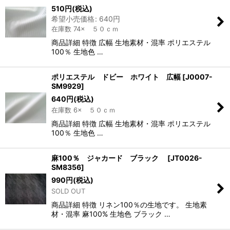
510
円
(税込)
希望小売価格
:
640
円
在庫数 74× ５０ｃｍ
商品詳細 特徴 広幅 生地素材・混率 ポリエステル
100％ 生地色 …
ポリエステル ドビー ホワイト 広幅
[
J0007-
SM9929
]
640
円
(税込)
在庫数 6× ５０ｃｍ
商品詳細 特徴 広幅 生地素材・混率 ポリエステル
100％ 生地色 …
麻100％ ジャカード ブラック
[
JT0026-
SM8356
]
990
円
(税込)
SOLD OUT
商品詳細 特徴 リネン100％の生地です。 生地素
材・混率 麻100% 生地色 ブラック …