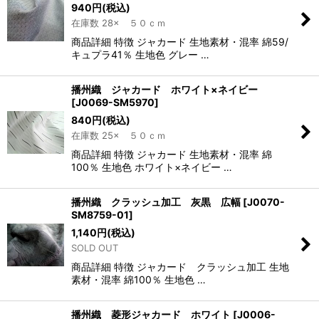
940
円
(税込)
在庫数 28× ５０ｃｍ
商品詳細 特徴 ジャカード 生地素材・混率 綿59/
キュプラ41％ 生地色 グレー …
播州織 ジャカード ホワイト×ネイビー
[
J0069-SM5970
]
840
円
(税込)
在庫数 25× ５０ｃｍ
商品詳細 特徴 ジャカード 生地素材・混率 綿
100％ 生地色 ホワイト×ネイビー …
播州織 クラッシュ加工 灰黒 広幅
[
J0070-
SM8759-01
]
1,140
円
(税込)
SOLD OUT
商品詳細 特徴 ジャカード クラッシュ加工 生地
素材・混率 綿100％ 生地色 …
播州織 菱形ジャカード ホワイト
[
J0006-