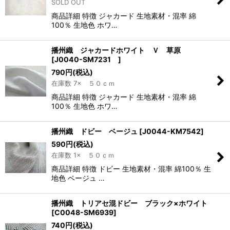
SOLD OUT
商品詳細 特徴 ジャカード 生地素材・混率 綿
100％ 生地色 ホワ…
播州織 ジャカードホワイト Ｖ 草原
[
J0040-SM7231
]
790
円
(税込)
在庫数 7× ５０ｃｍ
商品詳細 特徴 ジャカード 生地素材・混率 綿
100％ 生地色 ホワ…
播州織 ドビー ベージュ
[
J0044-KM7542
]
590
円
(税込)
在庫数 1× ５０ｃｍ
商品詳細 特徴 ドビー 生地素材・混率 綿100％ 生
地色 ベージュ …
播州織 トリアセ混ドビー ブラック×ホワイト
[
C0048-SM6939
]
740
円
(税込)