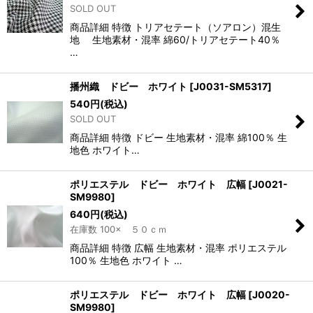
SOLD OUT
商品詳細 特徴 トリアセテート（ソアロン）混生
地 生地素材・混率 綿60/トリアセテート40％
…
播州織 ドビー ホワイト
[
J0031-SM5317
]
540
円
(税込)
SOLD OUT
商品詳細 特徴 ドビー 生地素材・混率 綿100％ 生
地色 ホワイト…
ポリエステル ドビー ホワイト 広幅
[
J0021-
SM9980
]
640
円
(税込)
在庫数 100× ５０ｃｍ
商品詳細 特徴 広幅 生地素材・混率 ポリエステル
100％ 生地色 ホワイト …
ポリエステル ドビー ホワイト 広幅
[
J0020-
SM9980
]