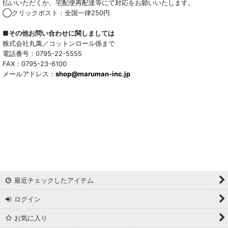
払いいただくか、宅配便再配達等にて対応をお願いいたします。
◯クリックポスト：全国一律250円
■その他お問い合わせに関しましては
株式会社丸萬／コットンロール係まで
電話番号：0795-22-5555
FAX：0795-23-6100
メールアドレス：
shop@maruman-inc.jp
最近チェックしたアイテム
ログイン
お気に入り