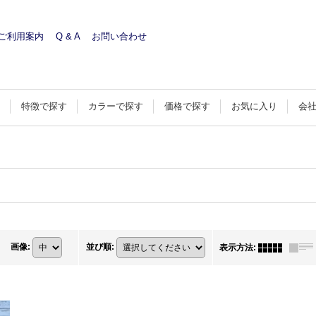
ご利用案内
Q & A
お問い合わせ
す
特徴で探す
カラーで探す
価格で探す
お気に入り
会
画像
:
並び順
:
表示方法
: