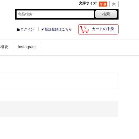
文字サイズ
:
0
カートの中身
ログイン
新規登録はこちら
社概要
Instagram