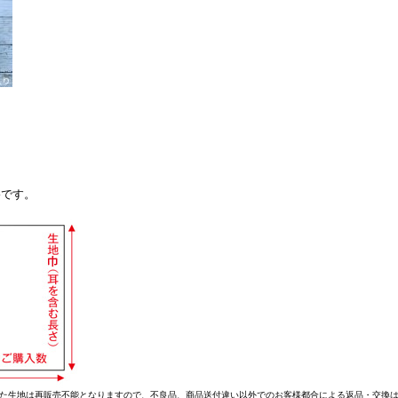
格です。
た生地は再販売不能となりますので、不良品、商品送付違い以外でのお客様都合による返品・交換