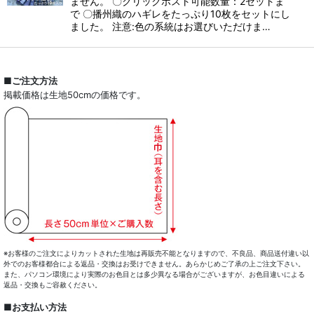
ません。 〇クリックポスト可能数量：2セットま
で 〇播州織のハギレをたっぷり10枚をセットにし
ました。 注意:色の系統はお選びいただけま…
■ご注文方法
掲載価格は生地50cmの価格です。
※お客様のご注文によりカットされた生地は再販売不能となりますので、不良品、商品送付違い以
外でのお客様都合による返品・交換はお受けできません。あらかじめご了承の上ご注文下さい。
また、パソコン環境により実際のお色目とは多少異なる場合がございますが、お色目違いによる
返品・交換もご容赦ください。
■お支払い方法