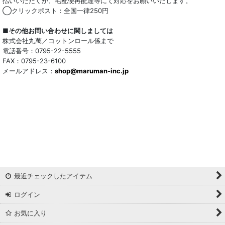
払いいただくか、宅配便再配達等にて対応をお願いいたします。
◯クリックポスト：全国一律250円
■その他お問い合わせに関しましては
株式会社丸萬／コットンロール係まで
電話番号：0795-22-5555
FAX：0795-23-6100
メールアドレス：
shop@maruman-inc.jp
最近チェックしたアイテム
ログイン
お気に入り