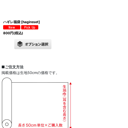
ハギレ福袋
[
hagireset
]
800
円
(税込)
■ご注文方法
掲載価格は生地50cmの価格です。