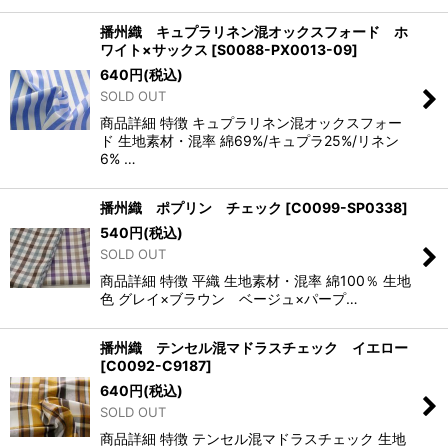
播州織 キュプラリネン混オックスフォード ホ
ワイト×サックス
[
S0088-PX0013-09
]
640
円
(税込)
SOLD OUT
商品詳細 特徴 キュプラリネン混オックスフォー
ド 生地素材・混率 綿69%/キュプラ25%/リネン
6% …
播州織 ポプリン チェック
[
C0099-SP0338
]
540
円
(税込)
SOLD OUT
商品詳細 特徴 平織 生地素材・混率 綿100％ 生地
色 グレイ×ブラウン ベージュ×パープ…
播州織 テンセル混マドラスチェック イエロー
[
C0092-C9187
]
640
円
(税込)
SOLD OUT
商品詳細 特徴 テンセル混マドラスチェック 生地