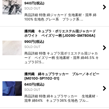
940
円
(税込)
SOLD OUT
商品詳細 特徴 綿ジャカード 生地素材・混率 綿
100% 生地色 グレー系 ブラック系 …
播州織 キュプラ・ポリエステル混ジャカード
ホワイト ペイズリー柄
[
J0090-SM7806A
]
990
円
(税込)
SOLD OUT
商品詳細 特徴 キュプラ混ポリエステル混ジャカ
ード ペイズリー柄 生地素材・混率 綿46.5% キ
ュプラ37.5…
播州織 綿キュプラサッカー ブルー／ネイビー
[
M0100-SP1102-01
]
640
円
(税込)
SOLD OUT
商品詳細 特徴 綿キュプラサッカー 生地素材・
混率 綿64% キュプラ36% 生地色 ブル…