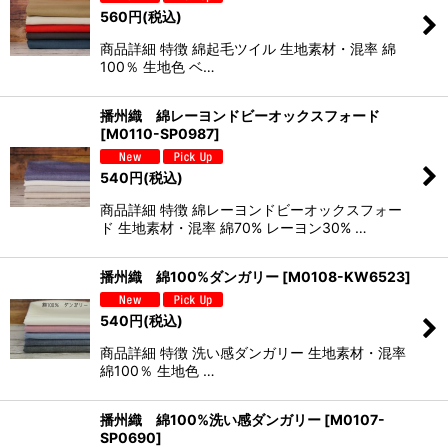
560
円
(税込)
商品詳細 特徴 綿起毛ツイル 生地素材・混率 綿
100％ 生地色 ベ…
播州織 綿レーヨンドビーオックスフォード
[
M0110-SP0987
]
540
円
(税込)
商品詳細 特徴 綿レーヨンドビーオックスフォー
ド 生地素材・混率 綿70% レーヨン30% …
播州織 綿100%ダンガリー
[
M0108-KW6523
]
540
円
(税込)
商品詳細 特徴 洗い感ダンガリー 生地素材・混率
綿100％ 生地色 …
播州織 綿100%洗い感ダンガリー
[
M0107-
SP0690
]