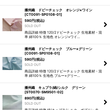
播州織 ドビーチェック オレンジ×ワイン
[
CT0091-SP0108-01
]
590
円
(税込)
SOLD OUT
商品詳細 特徴 120/2ドビーチェック 生地素材・混
率 綿100％ 生地色 オレンジ×ワイ…
播州織 ドビーチェック ブルー×グリーン
[
C0091-SP0108-01
]
590
円
(税込)
SOLD OUT
商品詳細 特徴 120/2ドビーチェック 生地素材・混
率 綿100％ 生地色 ブルー×グリー…
播州織 キュプラ/綿/シルク グリーン
[
ST0070-SM9501-02
]
890
円
(税込)
SOLD OUT
商品詳細 特徴 綿/キュプラ/シルク ポプリン 生