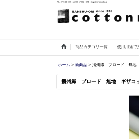
TEL : 0795-22-5555 ( am9:00-17:00 ) MAIL : shop@maruman-inc.jp
商品カテゴリ一覧
使用用途で
ホーム
>
新商品
>
播州織 ブロード 無地
播州織 ブロード 無地 ギザコ