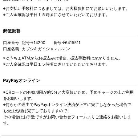
※お支払い手数料につきましては、お客様負担にてお願いいたします。
※ご入金確認は平日１５時頃にさせていただいております。
郵便振替
口座番号
:
記号→14200 番号→6415511
口座名義
:
カブシキガイシャマルマン
※ゆうちょATMからお振込みの場合、振込手数料はかかりません。
※ご入金確認は平日１５時頃にさせていただいております。
PayPayオンライン
※QRコードの有効期限が約5分と大変短いため、予めチャージの上ご利用
をお願いします。
※何らかの理由でPayPayオンライン決済が正常に完了しなかった場合で
も受注処理は完了しておりますので、
その場合はお手数ですがお問い合わせフォームよりご連絡をお願いしま
す。