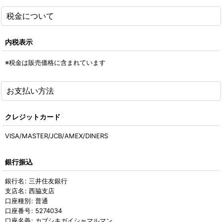
税金について
内税表示
※税金は販売価格に含まれています
お支払い方法
クレジットカード
VISA/MASTER/JCB/AMEX/DINERS
銀行振込
銀行名
:
三井住友銀行
支店名
:
西脇支店
口座種別
:
普通
口座番号
:
5274034
口座名義
:
カブシキガイシャマルマン