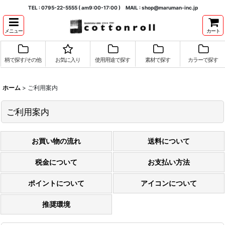
TEL : 0795-22-5555 ( am9:00-17:00 ) MAIL : shop@maruman-inc.jp
メニュー
カート
柄で探す/その他
お気に入り
使用用途で探す
素材で探す
カラーで探す
ホーム
>
ご利用案内
ご利用案内
お買い物の流れ
送料について
税金について
お支払い方法
ポイントについて
アイコンについて
推奨環境