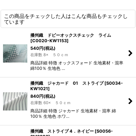
この商品をチェックした人はこんな商品もチェックし
ています
播州織 ドビーオックスチェック ライム
[
C0020-KW1153
]
540
円
(税込)
在庫数 8× ５０ｃｍ
商品詳細 特徴 オックスフォード 生地素材・混率
綿100％ 生地色 …
播州織 ジャカード 01 ストライプ
[
S0034-
KW1021
]
840
円
(税込)
在庫数 60× ５０ｃｍ
商品詳細 特徴 ジャカード 生地素材・混率 綿
100％ 生地色 ホワ…
播州織 ストライプ 4．ネイビー
[
S0056-