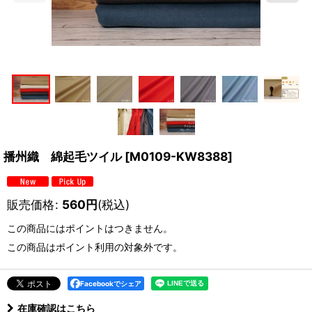
播州織 綿起毛ツイル
[
M0109-KW8388
]
販売価格
:
560
円
(税込)
この商品にはポイントはつきません。
この商品はポイント利用の対象外です。
Facebookでシェア
在庫確認はこちら