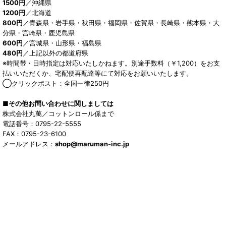
1500円
／沖縄県
1200円
／北海道
800円
／青森県・岩手県・秋田県・福岡県・佐賀県・長崎県・熊本県・大
分県・宮崎県・鹿児島県
600円
／宮城県・山形県・福島県
480円
／上記以外の都道府県
※時間帯・日時指定は対応いたしかねます。別途手数料（￥1,200）をお支
払いいただくか、宅配便再配達等にて対応をお願いいたします。
◯クリックポスト：全国一律250円
■その他お問い合わせに関しましては
株式会社丸萬／コットンロール係まで
電話番号：0795-22-5555
FAX：0795-23-6100
メールアドレス：
shop@maruman-inc.jp