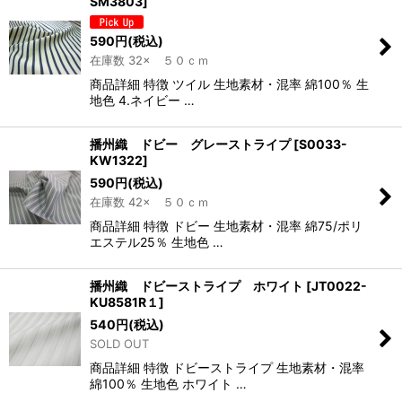
SM3803
]
590
円
(税込)
在庫数 32× ５０ｃｍ
商品詳細 特徴 ツイル 生地素材・混率 綿100％ 生
地色 4.ネイビー …
播州織 ドビー グレーストライプ
[
S0033-
KW1322
]
590
円
(税込)
在庫数 42× ５０ｃｍ
商品詳細 特徴 ドビー 生地素材・混率 綿75/ポリ
エステル25％ 生地色 …
播州織 ドビーストライプ ホワイト
[
JT0022-
KU8581R１
]
540
円
(税込)
SOLD OUT
商品詳細 特徴 ドビーストライプ 生地素材・混率
綿100％ 生地色 ホワイト …