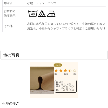
用途例
小物・シャツ・パンツ
おすすめ
洗濯表示
表面に起毛加工を施しているので暖かく、生地の厚さも程よ
その他
用途も、小物からシャツ・ブラウスと幅広くご使用いただけ
他の写真
生地の厚さ