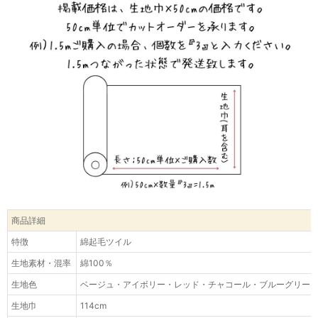
商品詳細
特徴
綿起毛ツイル
生地素材・混率
綿100％
生地色
ベージュ・アイボリー・レッド・チャコール・ブルーグリー
生地巾
114cm