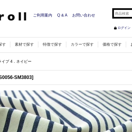
ご利用案内
Q & A
お問い合わせ
ログイン
探す
素材で探す
特徴で探す
カラーで探す
価格で探す
イプ 4．ネイビー
S0056-SM3803
]