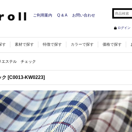
ご利用案内
Q & A
お問い合わせ
ログイン
探す
素材で探す
特徴で探す
カラーで探す
価格で探す
リエステル チェック
ック
[
C0013-KW0223
]