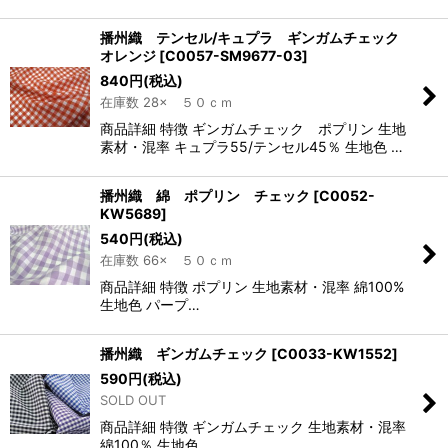
播州織 テンセル/キュプラ ギンガムチェック
オレンジ
[
C0057-SM9677-03
]
840
円
(税込)
在庫数 28× ５０ｃｍ
商品詳細 特徴 ギンガムチェック ポプリン 生地
素材・混率 キュプラ55/テンセル45％ 生地色 …
播州織 綿 ポプリン チェック
[
C0052-
KW5689
]
540
円
(税込)
在庫数 66× ５０ｃｍ
商品詳細 特徴 ポプリン 生地素材・混率 綿100%
生地色 パープ…
播州織 ギンガムチェック
[
C0033-KW1552
]
590
円
(税込)
SOLD OUT
商品詳細 特徴 ギンガムチェック 生地素材・混率
綿100％ 生地色 …