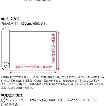
■ご注文方法
掲載価格は生地50cmの価格です。
※お客様のご注文によりカットされた生地は再販売不能となりますので、不良品、商品送付違い以
外でのお客様都合による返品・交換はお受けできません。あらかじめご了承の上ご注文下さい。
また、パソコン環境により実際のお色目とは多少異なる場合がございますが、お色目違いによる
返品・交換もご容赦ください。
■お支払い方法
◯クレジットカード決済：VISA／MASTER／JCB／AMEX／DINERS
◯銀行振込