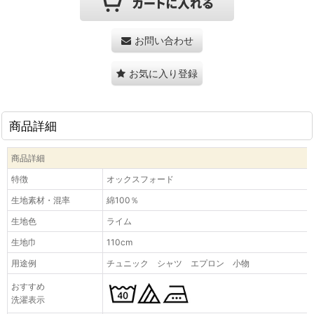
お問い合わせ
お気に入り登録
商品詳細
商品詳細
特徴
オックスフォード
生地素材・混率
綿100％
生地色
ライム
生地巾
110cm
用途例
チュニック シャツ エプロン 小物
おすすめ
洗濯表示