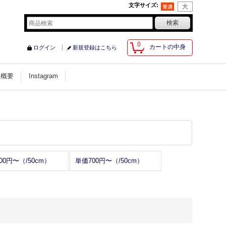
文字サイズ
:
0
カートの中身
ログイン
新規登録はこちら
社概要
Instagram
00円〜（/50cm）
単価700円〜（/50cm）