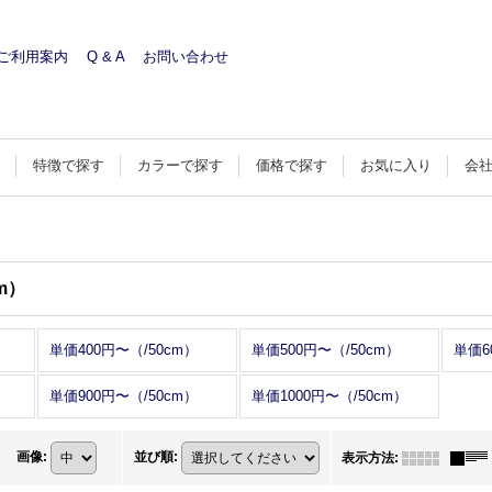
ご利用案内
Q & A
お問い合わせ
す
特徴で探す
カラーで探す
価格で探す
お気に入り
会
m）
単価400円〜（/50cm）
単価500円〜（/50cm）
単価6
単価900円〜（/50cm）
単価1000円〜（/50cm）
画像
:
並び順
:
表示方法
: