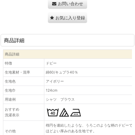
お問い合わせ
お気に入り登録
商品詳細
商品詳細
特徴
ドビー
生地素材・混率
綿60/キュプラ40％
生地色
アイボリー
生地巾
124cm
用途例
シャツ ブラウス
おすすめ
洗濯表示
楕円を連結したような、うろこのような柄のドビーで
その他
ほどよい厚みのある生地です。