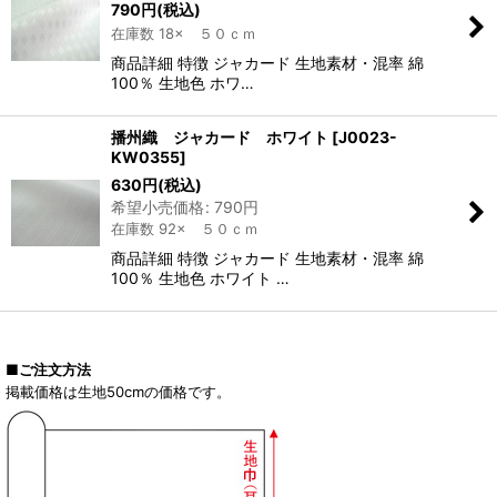
790
円
(税込)
在庫数 18× ５０ｃｍ
商品詳細 特徴 ジャカード 生地素材・混率 綿
100％ 生地色 ホワ…
播州織 ジャカード ホワイト
[
J0023-
KW0355
]
630
円
(税込)
希望小売価格
:
790
円
在庫数 92× ５０ｃｍ
商品詳細 特徴 ジャカード 生地素材・混率 綿
100％ 生地色 ホワイト …
■ご注文方法
掲載価格は生地50cmの価格です。