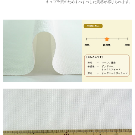
キュプラ混のためすべすべした質感が感じられます。