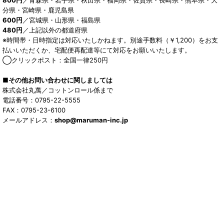
分県・宮崎県・鹿児島県
600円
／宮城県・山形県・福島県
480円
／上記以外の都道府県
※時間帯・日時指定は対応いたしかねます。別途手数料（￥1,200）をお支
払いいただくか、宅配便再配達等にて対応をお願いいたします。
◯クリックポスト：全国一律250円
■その他お問い合わせに関しましては
株式会社丸萬／コットンロール係まで
電話番号：0795-22-5555
FAX：0795-23-6100
メールアドレス：
shop@maruman-inc.jp