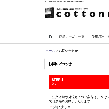
TEL : 0795-22-5555 ( am9:00-17:00 ) MAIL : shop@maruman-inc.jp
商品カテゴリ一覧
使用用途で
ホーム
>
お問い合わせ
お問い合わせ
STEP 1
入力
ご注文確認や発送完了のご案内は、PCより
ては解除をお願いいたします。
*
必須入力項目