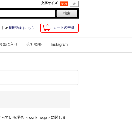
文字サイズ
:
0
カートの中身
新規登録はこちら
お気に入り
会社概要
Instagram
る場合 ＜ocnk.ne.jp＞に関しまし