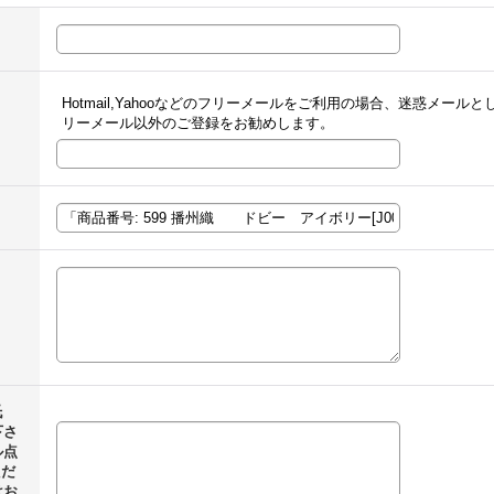
Hotmail,Yahooなどのフリーメールをご利用の場合、迷惑メー
リーメール以外のご登録をお勧めします。
氏
下さ
ル点
ただ
はお