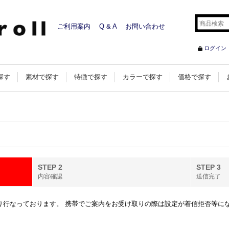
ご利用案内
Q & A
お問い合わせ
ログイン
探す
素材で探す
特徴で探す
カラーで探す
価格で探す
STEP 2
STEP 3
内容確認
送信完了
行なっております。 携帯でご案内をお受け取りの際は設定が着信拒否等になってい