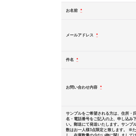
お名前
*
メールアドレス
*
件名
*
お問い合わせ内容
*
サンプルをご希望される方は、住所・
名・電話番号をご記入の上、申し込み
い。郵送にて発送いたします。サンプ
数はお一人様3点限定と致します。 ※
し、在庫数量の少ない物に関しまして