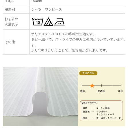
生地巾
160cm
用途例
シャツ ワンピース
おすすめ
洗濯表示
ポリエステル１００％の広幅の生地です。
ドビー織りで、ストライプの厚みに強弱がついていています。
その他
す。
ポリ100％ということで、落ち感が少しあります。