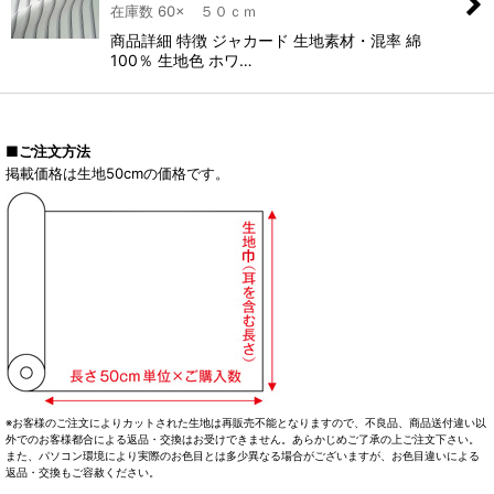
在庫数 60× ５０ｃｍ
商品詳細 特徴 ジャカード 生地素材・混率 綿
100％ 生地色 ホワ…
■ご注文方法
掲載価格は生地50cmの価格です。
※お客様のご注文によりカットされた生地は再販売不能となりますので、不良品、商品送付違い以
外でのお客様都合による返品・交換はお受けできません。あらかじめご了承の上ご注文下さい。
また、パソコン環境により実際のお色目とは多少異なる場合がございますが、お色目違いによる
返品・交換もご容赦ください。