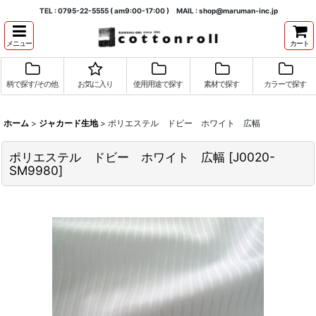
TEL : 0795-22-5555 ( am9:00-17:00 ) MAIL : shop@maruman-inc.jp
メニュー
カート
柄で探す/その他
お気に入り
使用用途で探す
素材で探す
カラーで探す
ホーム
>
ジャカード生地
>
ポリエステル ドビー ホワイト 広幅
ポリエステル ドビー ホワイト 広幅
[
J0020-
SM9980
]