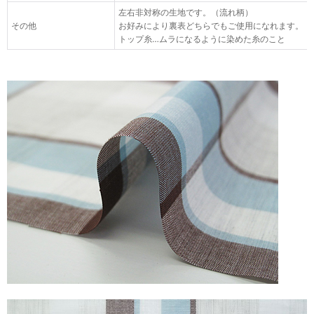
左右非対称の生地です。（流れ柄）
その他
お好みにより裏表どちらでもご使用になれます。
トップ糸…ムラになるように染めた糸のこと