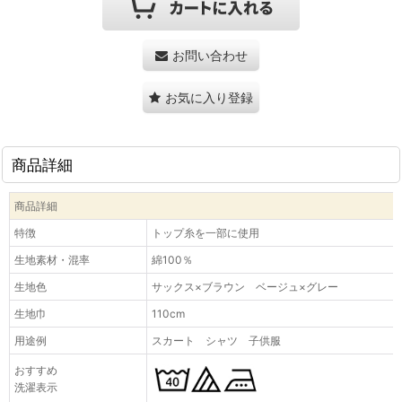
お問い合わせ
お気に入り登録
商品詳細
商品詳細
特徴
トップ糸を一部に使用
生地素材・混率
綿100％
生地色
サックス×ブラウン ベージュ×グレー
生地巾
110cm
用途例
スカート シャツ 子供服
おすすめ
洗濯表示