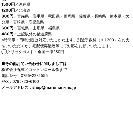
1500円
／沖縄県
1200円
／北海道
800円
／青森県・岩手県・秋田県・福岡県・佐賀県・長崎県・熊本県・大
分県・宮崎県・鹿児島県
600円
／宮城県・山形県・福島県
480円
／上記以外の都道府県
※時間帯・日時指定は対応いたしかねます。別途手数料（￥1,200）をお支
払いいただくか、宅配便再配達等にて対応をお願いいたします。
◯クリックポスト：全国一律250円
■その他お問い合わせに関しましては
株式会社丸萬／コットンロール係まで
電話番号：0795-22-5555
FAX：0795-23-6100
メールアドレス：
shop@maruman-inc.jp