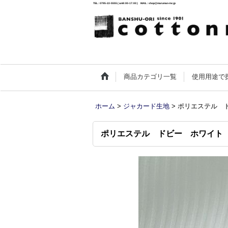
TEL : 0795-22-5555 ( am9:00-17:00 ) MAIL : shop@maruman-inc.jp
商品カテゴリ一覧
使用用途で
ホーム
>
ジャカード生地
>
ポリエステル 
ポリエステル ドビー ホワイト