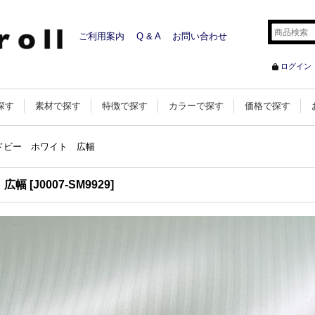
ご利用案内
Q & A
お問い合わせ
ログイン
探す
素材で探す
特徴で探す
カラーで探す
価格で探す
ドビー ホワイト 広幅
 広幅
[
J0007-SM9929
]