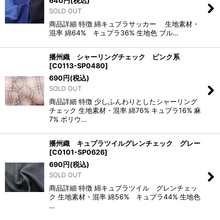
640
円
(税込)
SOLD OUT
商品詳細 特徴 綿キュプラサッカー 生地素材・
混率 綿64% キュプラ36% 生地色 ブル…
播州織 シャーリングチェック ピンク系
[
C0113-SP0480
]
690
円
(税込)
SOLD OUT
商品詳細 特徴 少しふんわりとしたシャーリング
チェック 生地素材・混率 綿76% キュプラ16% 麻
7% ポリウ…
播州織 キュプラツイルグレンチェック グレー
[
C0101-SP0626
]
690
円
(税込)
SOLD OUT
商品詳細 特徴 綿キュプラツイル グレンチェッ
ク 生地素材・混率 綿56% キュプラ44% 生地色
…