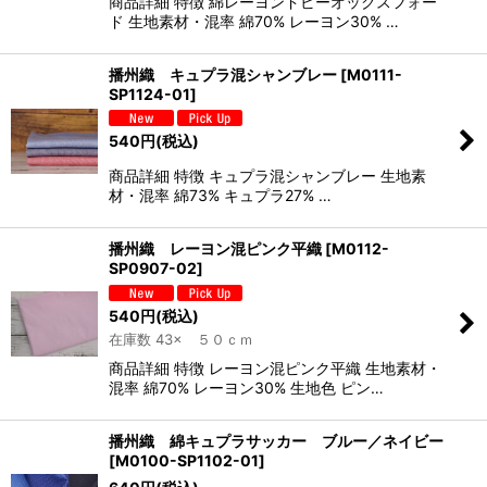
商品詳細 特徴 綿レーヨンドビーオックスフォー
ド 生地素材・混率 綿70% レーヨン30% …
播州織 キュプラ混シャンブレー
[
M0111-
SP1124-01
]
540
円
(税込)
商品詳細 特徴 キュプラ混シャンブレー 生地素
材・混率 綿73% キュプラ27% …
播州織 レーヨン混ピンク平織
[
M0112-
SP0907-02
]
540
円
(税込)
在庫数 43× ５０ｃｍ
商品詳細 特徴 レーヨン混ピンク平織 生地素材・
混率 綿70% レーヨン30% 生地色 ピン…
播州織 綿キュプラサッカー ブルー／ネイビー
[
M0100-SP1102-01
]