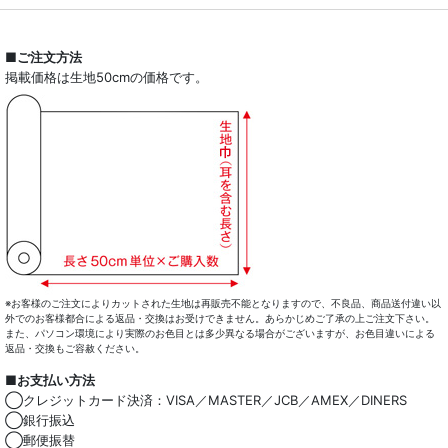
■ご注文方法
掲載価格は生地50cmの価格です。
※お客様のご注文によりカットされた生地は再販売不能となりますので、不良品、商品送付違い以
外でのお客様都合による返品・交換はお受けできません。あらかじめご了承の上ご注文下さい。
また、パソコン環境により実際のお色目とは多少異なる場合がございますが、お色目違いによる
返品・交換もご容赦ください。
■お支払い方法
◯クレジットカード決済：VISA／MASTER／JCB／AMEX／DINERS
◯銀行振込
◯郵便振替