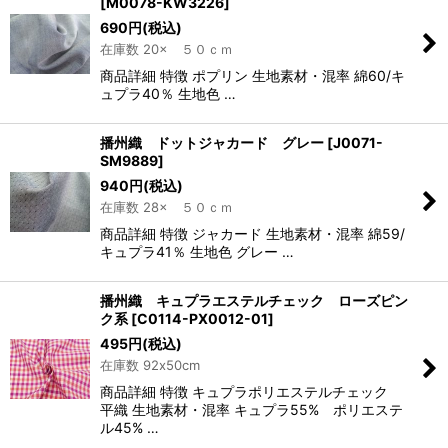
[
M0078-KW3226
]
690
円
(税込)
在庫数 20× ５０ｃｍ
商品詳細 特徴 ポプリン 生地素材・混率 綿60/キ
ュプラ40％ 生地色 …
播州織 ドットジャカード グレー
[
J0071-
SM9889
]
940
円
(税込)
在庫数 28× ５０ｃｍ
商品詳細 特徴 ジャカード 生地素材・混率 綿59/
キュプラ41％ 生地色 グレー …
播州織 キュプラエステルチェック ローズピン
ク系
[
C0114-PX0012-01
]
495
円
(税込)
在庫数 92x50cm
商品詳細 特徴 キュプラポリエステルチェック
平織 生地素材・混率 キュプラ55% ポリエステ
ル45% …