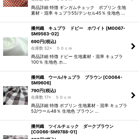
商品詳細 特徴 ギンガムチェック ポプリン 生地
素材・混率 キュプラ55/テンセル45％ 生地色 …
播州織 キュプラ ドビー ホワイト
[
M0067-
SM9563-02
]
690
円
(税込)
在庫数 52× ５０ｃｍ
商品詳細 特徴 ドビー 生地素材・混率 キュプラ
100％ 生地色 ホ…
播州織 ウール/キュプラ ブラウン
[
C0064-
SM9606
]
790
円
(税込)
在庫数 17× ５０ｃｍ
商品詳細 特徴 ポプリン 生地素材・混率 キュプラ
52/ウール48％ 生地色 ブラウン …
播州織 ツイルチェック ダークブラウン
[
C0066-SM9788-01
]