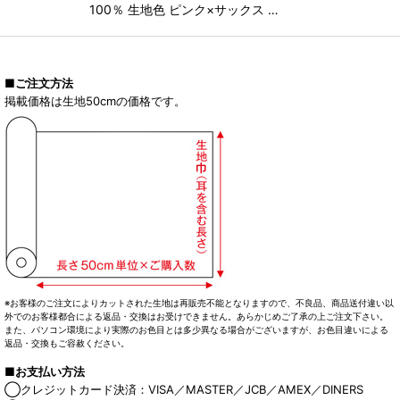
100％ 生地色 ピンク×サックス …
■ご注文方法
掲載価格は生地50cmの価格です。
※お客様のご注文によりカットされた生地は再販売不能となりますので、不良品、商品送付違い以
外でのお客様都合による返品・交換はお受けできません。あらかじめご了承の上ご注文下さい。
また、パソコン環境により実際のお色目とは多少異なる場合がございますが、お色目違いによる
返品・交換もご容赦ください。
■お支払い方法
◯クレジットカード決済：VISA／MASTER／JCB／AMEX／DINERS