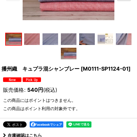
播州織 キュプラ混シャンブレー
[
M0111-SP1124-01
]
販売価格
:
540
円
(税込)
この商品にはポイントはつきません。
この商品はポイント利用の対象外です。
Facebookでシェア
在庫確認はこちら