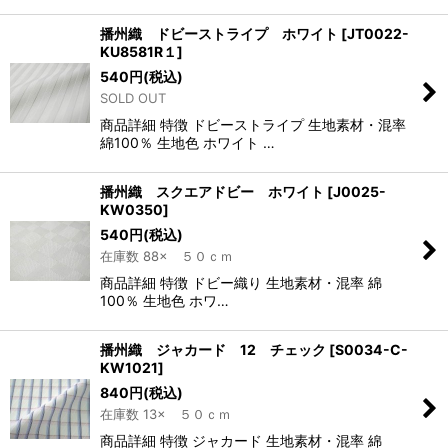
播州織 ドビーストライプ ホワイト
[
JT0022-
KU8581R１
]
540
円
(税込)
SOLD OUT
商品詳細 特徴 ドビーストライプ 生地素材・混率
綿100％ 生地色 ホワイト …
播州織 スクエアドビー ホワイト
[
J0025-
KW0350
]
540
円
(税込)
在庫数 88× ５０ｃｍ
商品詳細 特徴 ドビー織り 生地素材・混率 綿
100％ 生地色 ホワ…
播州織 ジャカード 12 チェック
[
S0034-C-
KW1021
]
840
円
(税込)
在庫数 13× ５０ｃｍ
商品詳細 特徴 ジャカード 生地素材・混率 綿