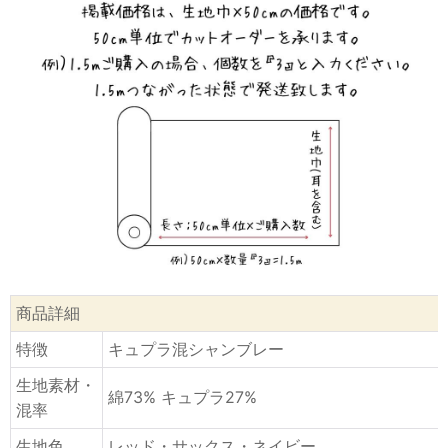
商品詳細
特徴
キュプラ混シャンブレー
生地素材・
綿73% キュプラ27%
混率
生地色
レッド・サックス・ネイビー