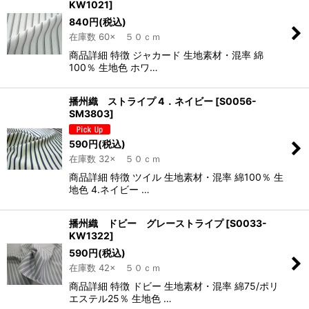
KW1021
]
840
円
(税込)
在庫数 60× ５０ｃｍ
商品詳細 特徴 ジャカード 生地素材・混率 綿
100％ 生地色 ホワ…
播州織 ストライプ 4．ネイビー
[
S0056-
SM3803
]
590
円
(税込)
在庫数 32× ５０ｃｍ
商品詳細 特徴 ツイル 生地素材・混率 綿100％ 生
地色 4.ネイビー …
播州織 ドビー グレーストライプ
[
S0033-
KW1322
]
590
円
(税込)
在庫数 42× ５０ｃｍ
商品詳細 特徴 ドビー 生地素材・混率 綿75/ポリ
エステル25％ 生地色 …