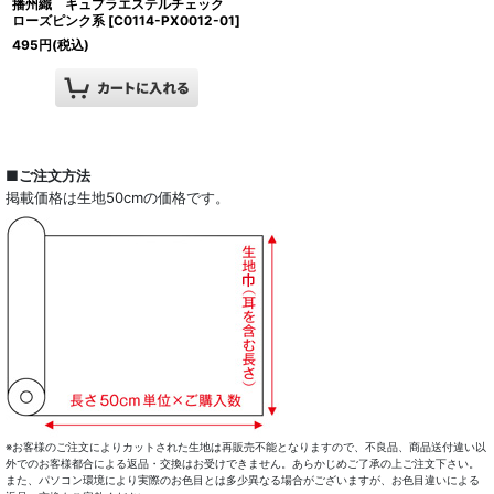
播州織 キュプラエステルチェック
ローズピンク系
[
C0114-PX0012-01
]
495
円
(税込)
■ご注文方法
掲載価格は生地50cmの価格です。
※お客様のご注文によりカットされた生地は再販売不能となりますので、不良品、商品送付違い以
外でのお客様都合による返品・交換はお受けできません。あらかじめご了承の上ご注文下さい。
また、パソコン環境により実際のお色目とは多少異なる場合がございますが、お色目違いによる