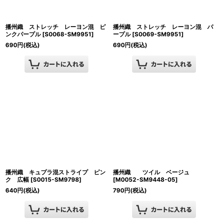
播州織 ストレッチ レーヨン混 ピ
播州織 ストレッチ レーヨン混 パ
ンクパープル
[
S0068-SM9951
]
ープル
[
S0069-SM9951
]
690
円
(税込)
690
円
(税込)
播州織 キュプラ混ストライプ ピン
播州織 ツイル ベージュ
ク 広幅
[
S0015-SM9798
]
[
M0052-SM9448-05
]
640
円
(税込)
790
円
(税込)