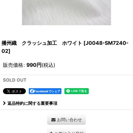
播州織 クラッシュ加工 ホワイト
[
J0048-SM7240-
02
]
販売価格
:
990
円
(税込)
SOLD OUT
Facebookでシェア
返品特約に関する重要事項
お問い合わせ