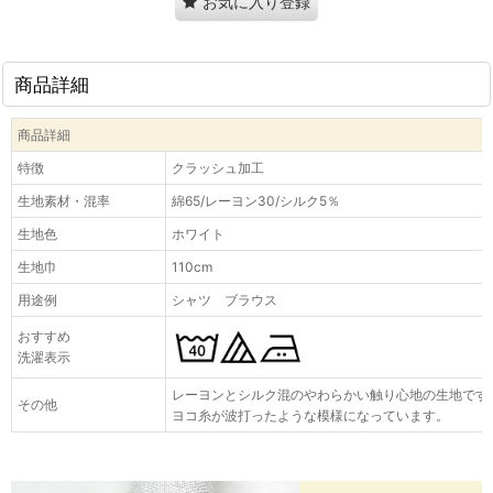
お気に入り登録
商品詳細
商品詳細
特徴
クラッシュ加工
生地素材・混率
綿65/レーヨン30/シルク5％
生地色
ホワイト
生地巾
110cm
用途例
シャツ ブラウス
おすすめ
洗濯表示
レーヨンとシルク混のやわらかい触り心地の生地です
その他
ヨコ糸が波打ったような模様になっています。