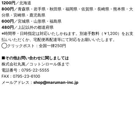
1200円
／北海道
800円
／青森県・岩手県・秋田県・福岡県・佐賀県・長崎県・熊本県・大
分県・宮崎県・鹿児島県
600円
／宮城県・山形県・福島県
480円
／上記以外の都道府県
※時間帯・日時指定は対応いたしかねます。別途手数料（￥1,200）をお支
払いいただくか、宅配便再配達等にて対応をお願いいたします。
◯クリックポスト：全国一律250円
■その他お問い合わせに関しましては
株式会社丸萬／コットンロール係まで
電話番号：0795-22-5555
FAX：0795-23-6100
メールアドレス：
shop@maruman-inc.jp