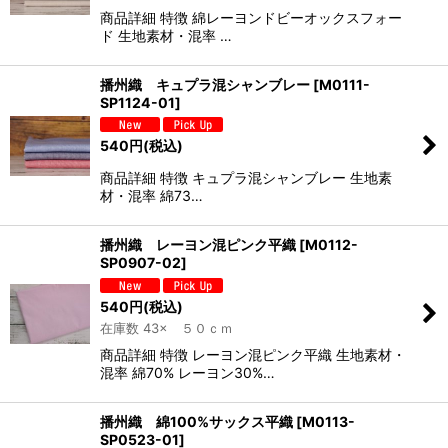
商品詳細 特徴 綿レーヨンドビーオックスフォー
ド 生地素材・混率 …
播州織 キュプラ混シャンブレー
[
M0111-
SP1124-01
]
540
円
(税込)
商品詳細 特徴 キュプラ混シャンブレー 生地素
材・混率 綿73…
播州織 レーヨン混ピンク平織
[
M0112-
SP0907-02
]
540
円
(税込)
在庫数 43× ５０ｃｍ
商品詳細 特徴 レーヨン混ピンク平織 生地素材・
混率 綿70% レーヨン30%…
播州織 綿100%サックス平織
[
M0113-
SP0523-01
]