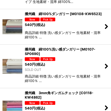
イプ 生地素材・混率 綿100%…
播州織 綿100%ダンガリー
[
M0108-KW6523
]
540
円
(税込)
商品詳細 特徴 洗い感ダンガリー 生地素材・混率
綿100％ …
播州織 綿100%洗い感ダンガリー
[
M0107-
SP0690
]
540
円
(税込)
SOLD OUT
商品詳細 特徴 洗い感ダンガリー 生地素材・混率
綿100％ …
播州織 3mm角ギンガムチェック
[
C0118-
KW4862
]
540
円
(税込)