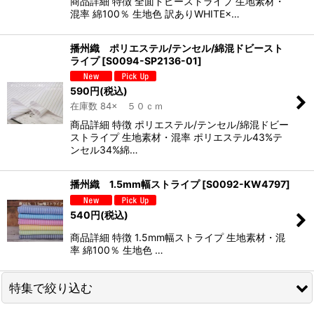
商品詳細 特徴 全面ドビーストライプ 生地素材・
混率 綿100％ 生地色 訳ありWHITE×…
播州織 ポリエステル/テンセル/綿混ドビースト
ライプ
[
S0094-SP2136-01
]
590
円
(税込)
在庫数 84× ５０ｃｍ
商品詳細 特徴 ポリエステル/テンセル/綿混ドビー
ストライプ 生地素材・混率 ポリエステル43%テ
ンセル34%綿…
播州織 1.5mm幅ストライプ
[
S0092-KW4797
]
540
円
(税込)
商品詳細 特徴 1.5mm幅ストライプ 生地素材・混
率 綿100％ 生地色 …
特集で絞り込む