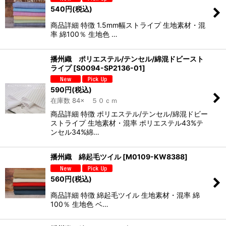
540
円
(税込)
商品詳細 特徴 1.5mm幅ストライプ 生地素材・混
率 綿100％ 生地色 …
播州織 ポリエステル/テンセル/綿混ドビースト
ライプ
[
S0094-SP2136-01
]
590
円
(税込)
在庫数 84× ５０ｃｍ
商品詳細 特徴 ポリエステル/テンセル/綿混ドビー
ストライプ 生地素材・混率 ポリエステル43%テ
ンセル34%綿…
播州織 綿起毛ツイル
[
M0109-KW8388
]
560
円
(税込)
商品詳細 特徴 綿起毛ツイル 生地素材・混率 綿
100％ 生地色 ベ…