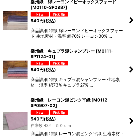
播州織 綿レーヨンドビーオックスフォード
[
M0110-SP0987
]
540
円
(税込)
商品詳細 特徴 綿レーヨンドビーオックスフォー
ド 生地素材・混率 綿70% レーヨン30% …
播州織 キュプラ混シャンブレー
[
M0111-
SP1124-01
]
540
円
(税込)
商品詳細 特徴 キュプラ混シャンブレー 生地素
材・混率 綿73% キュプラ27% …
播州織 レーヨン混ピンク平織
[
M0112-
SP0907-02
]
540
円
(税込)
在庫数 43× ５０ｃｍ
商品詳細 特徴 レーヨン混ピンク平織 生地素材・