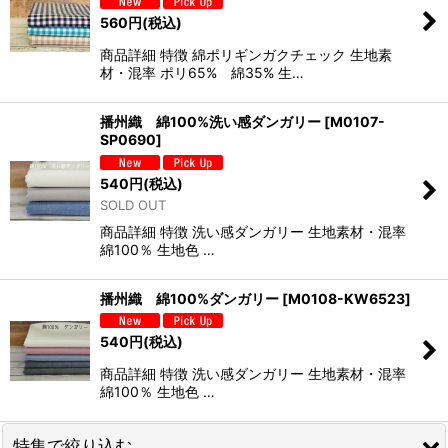
560
円
(税込)
商品詳細 特徴 綿ポリギンガクチェック 生地素
材・混率 ポリ65% 綿35% 生…
播州織 綿100%洗い感ダンガリー
[
M0107-
SP0690
]
540
円
(税込)
SOLD OUT
商品詳細 特徴 洗い感ダンガリー 生地素材・混率
綿100％ 生地色 …
播州織 綿100%ダンガリー
[
M0108-KW6523
]
540
円
(税込)
商品詳細 特徴 洗い感ダンガリー 生地素材・混率
綿100％ 生地色 …
特集で絞り込む