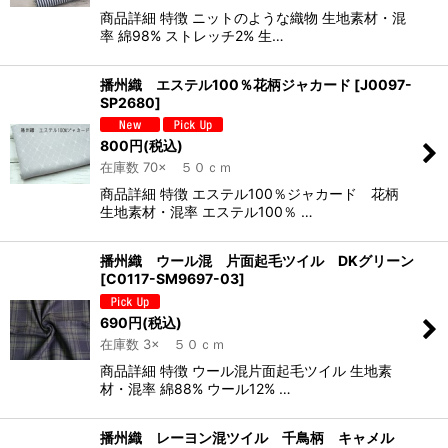
商品詳細 特徴 ニットのような織物 生地素材・混
率 綿98% ストレッチ2% 生…
播州織 エステル100％花柄ジャカード
[
J0097-
SP2680
]
800
円
(税込)
在庫数 70× ５０ｃｍ
商品詳細 特徴 エステル100％ジャカード 花柄
生地素材・混率 エステル100％ …
播州織 ウール混 片面起毛ツイル DKグリーン
[
C0117-SM9697-03
]
690
円
(税込)
在庫数 3× ５０ｃｍ
商品詳細 特徴 ウール混片面起毛ツイル 生地素
材・混率 綿88% ウール12% …
播州織 レーヨン混ツイル 千鳥柄 キャメル