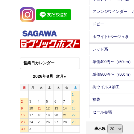
ドビー
ホワイト/ベージュ系
レッド系
単価400円〜（/50cm）
営業日カレンダー
単価900円〜（/50cm）
2026年8月
次月»
抗ウイルス加工
日
月
火
水
木
金
土
1
福袋
2
3
4
5
6
7
8
9
10
11
12
13
14
15
セール会場
16
17
18
19
20
21
22
23
24
25
26
27
28
29
表示数
:
30
31