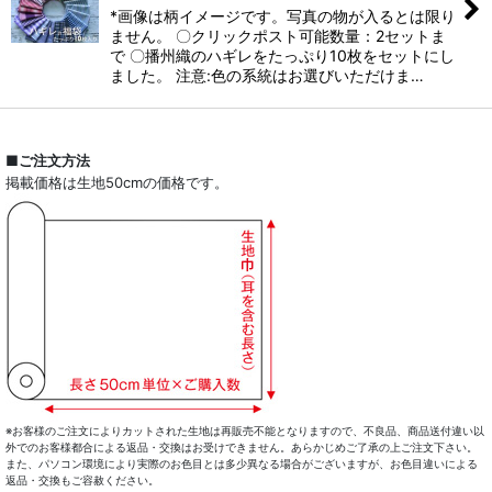
*画像は柄イメージです。写真の物が入るとは限り
ません。 〇クリックポスト可能数量：2セットま
で 〇播州織のハギレをたっぷり10枚をセットにし
ました。 注意:色の系統はお選びいただけま…
■ご注文方法
掲載価格は生地50cmの価格です。
※お客様のご注文によりカットされた生地は再販売不能となりますので、不良品、商品送付違い以
外でのお客様都合による返品・交換はお受けできません。あらかじめご了承の上ご注文下さい。
また、パソコン環境により実際のお色目とは多少異なる場合がございますが、お色目違いによる
返品・交換もご容赦ください。