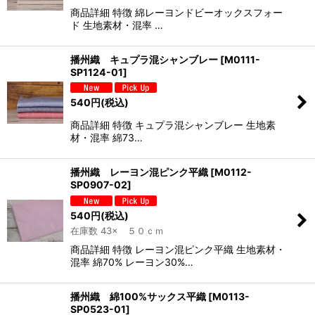
商品詳細 特徴 綿レーヨンドビーオックスフォー
ド 生地素材・混率 …
播州織 キュプラ混シャンブレー
[
M0111-
SP1124-01
]
540
円
(税込)
商品詳細 特徴 キュプラ混シャンブレー 生地素
材・混率 綿73…
播州織 レーヨン混ピンク平織
[
M0112-
SP0907-02
]
540
円
(税込)
在庫数 43× ５０ｃｍ
商品詳細 特徴 レーヨン混ピンク平織 生地素材・
混率 綿70% レーヨン30%…
播州織 綿100%サックス平織
[
M0113-
SP0523-01
]