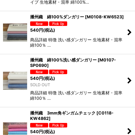
イプ 生地素材・混率 綿100%…
播州織 綿100%ダンガリー
[
M0108-KW6523
]
540
円
(税込)
商品詳細 特徴 洗い感ダンガリー 生地素材・混率
綿100％ …
播州織 綿100%洗い感ダンガリー
[
M0107-
SP0690
]
540
円
(税込)
SOLD OUT
商品詳細 特徴 洗い感ダンガリー 生地素材・混率
綿100％ …
播州織 3mm角ギンガムチェック
[
C0118-
KW4862
]
540
円
(税込)