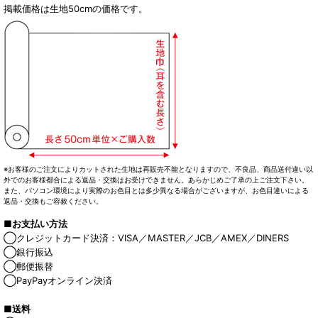
掲載価格は生地50cmの価格です。
※お客様のご注文によりカットされた生地は再販売不能となりますので、不良品、商品送付違い以
外でのお客様都合による返品・交換はお受けできません。あらかじめご了承の上ご注文下さい。
また、パソコン環境により実際のお色目とは多少異なる場合がございますが、お色目違いによる
返品・交換もご容赦ください。
■お支払い方法
◯クレジットカード決済：VISA／MASTER／JCB／AMEX／DINERS
◯銀行振込
◯郵便振替
◯PayPayオンライン決済
■送料