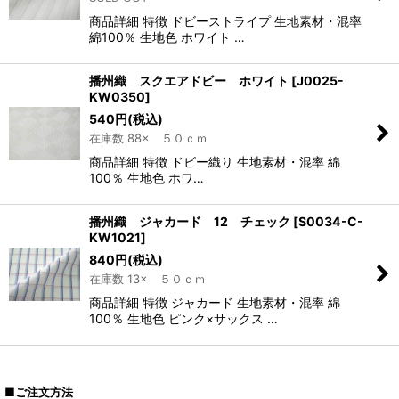
商品詳細 特徴 ドビーストライプ 生地素材・混率
綿100％ 生地色 ホワイト …
播州織 スクエアドビー ホワイト
[
J0025-
KW0350
]
540
円
(税込)
在庫数 88× ５０ｃｍ
商品詳細 特徴 ドビー織り 生地素材・混率 綿
100％ 生地色 ホワ…
播州織 ジャカード 12 チェック
[
S0034-C-
KW1021
]
840
円
(税込)
在庫数 13× ５０ｃｍ
商品詳細 特徴 ジャカード 生地素材・混率 綿
100％ 生地色 ピンク×サックス …
■ご注文方法