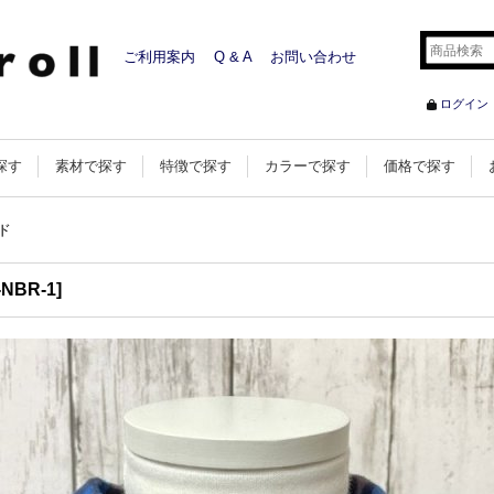
ご利用案内
Q & A
お問い合わせ
ログイン
探す
素材で探す
特徴で探す
カラーで探す
価格で探す
ド
-NBR-1
]