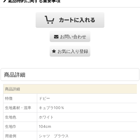
返品特約に関する重要事項
お問い合わせ
お気に入り登録
商品詳細
商品詳細
特徴
ドビー
生地素材・混率
キュプラ100％
生地色
ホワイト
生地巾
104cm
用途例
シャツ ブラウス