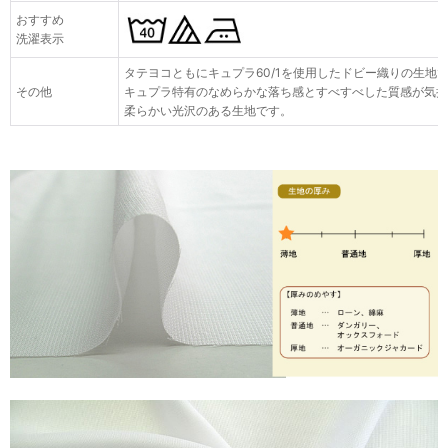
おすすめ
洗濯表示
タテヨコともにキュプラ60/1を使用したドビー織りの生地
その他
キュプラ特有のなめらかな落ち感とすべすべした質感が気持
柔らかい光沢のある生地です。