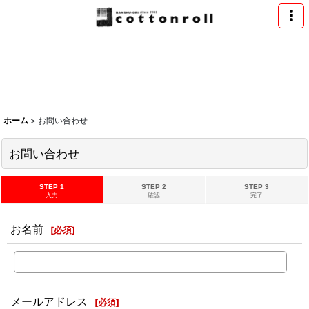
ホーム
>
お問い合わせ
お問い合わせ
STEP 1
STEP 2
STEP 3
入力
確認
完了
お名前
[
必須
]
メールアドレス
[
必須
]