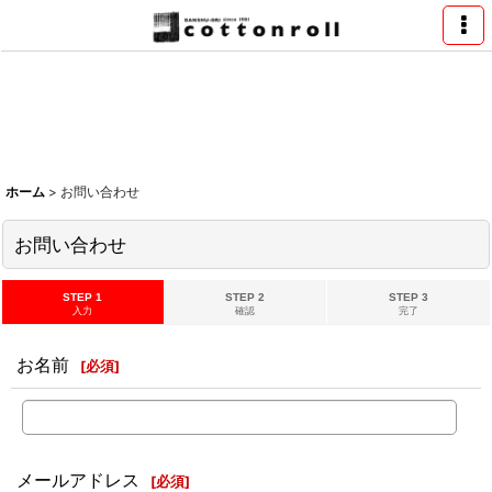
ホーム
>
お問い合わせ
お問い合わせ
STEP 1
STEP 2
STEP 3
入力
確認
完了
お名前
[
必須
]
メールアドレス
[
必須
]