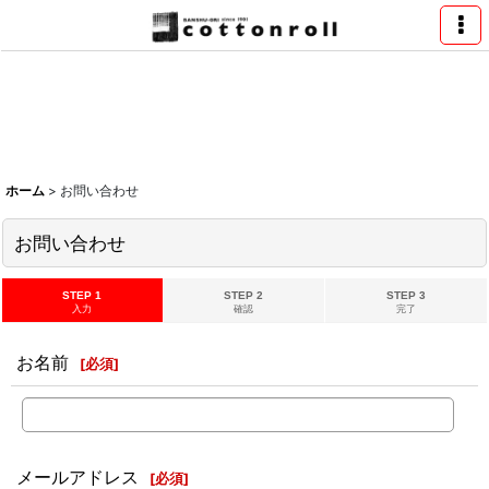
ホーム
>
お問い合わせ
お問い合わせ
STEP 1
STEP 2
STEP 3
入力
確認
完了
お名前
[
必須
]
メールアドレス
[
必須
]