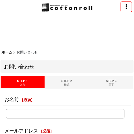
ホーム
>
お問い合わせ
お問い合わせ
STEP 1
STEP 2
STEP 3
入力
確認
完了
お名前
[
必須
]
メールアドレス
[
必須
]