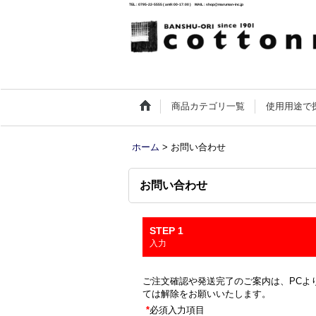
TEL : 0795-22-5555 ( am9:00-17:00 ) MAIL : shop@maruman-inc.jp
商品カテゴリ一覧
使用用途で
ホーム
>
お問い合わせ
お問い合わせ
STEP 1
入力
ご注文確認や発送完了のご案内は、PCより
ては解除をお願いいたします。
*
必須入力項目