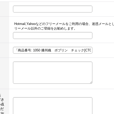
Hotmail,Yahooなどのフリーメールをご利用の場合、迷惑メー
リーメール以外のご登録をお勧めします。
氏
下さ
ル点
ただ
はお