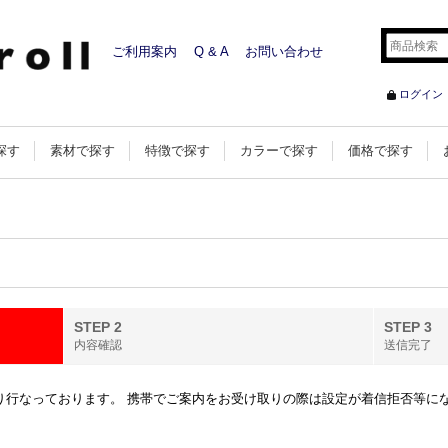
ご利用案内
Q & A
お問い合わせ
ログイン
探す
素材で探す
特徴で探す
カラーで探す
価格で探す
STEP 2
STEP 3
内容確認
送信完了
行なっております。 携帯でご案内をお受け取りの際は設定が着信拒否等になってい