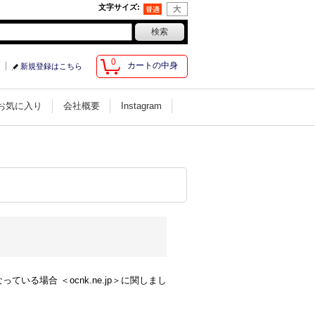
文字サイズ
:
0
カートの中身
新規登録はこちら
お気に入り
会社概要
Instagram
る場合 ＜ocnk.ne.jp＞に関しまし