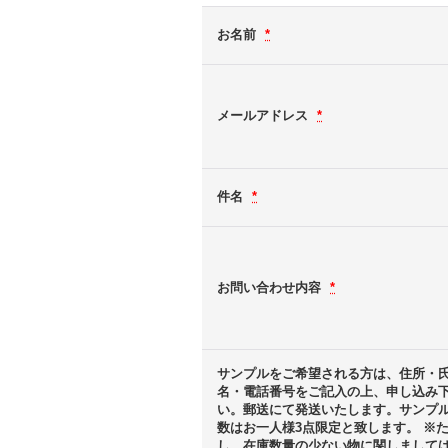
お名前
*
メールアドレス
*
件名
*
お問い合わせ内容
*
サンプルをご希望される方は、住所・
名・電話番号をご記入の上、申し込み
い。郵送にて発送いたします。サンプ
数はお一人様3点限定と致します。 ※
し、在庫数量の少ない物に関しまして