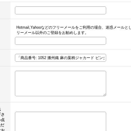
Hotmail,Yahooなどのフリーメールをご利用の場合、迷惑メー
リーメール以外のご登録をお勧めします。
氏
下さ
ル点
ただ
はお