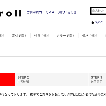
ご利用案内
Q & A
お問い合わせ
ログイン
探す
素材で探す
特徴で探す
カラーで探す
価格で探す
STEP 2
STEP 3
内容確認
送信完了
行なっております。 携帯でご案内をお受け取りの際は設定が着信拒否等になってい