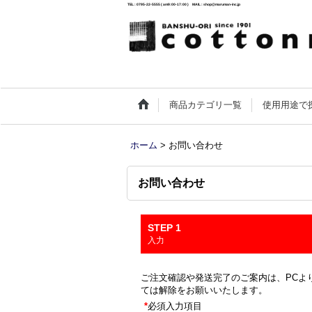
TEL : 0795-22-5555 ( am9:00-17:00 ) MAIL : shop@maruman-inc.jp
商品カテゴリ一覧
使用用途で
ホーム
>
お問い合わせ
お問い合わせ
STEP 1
入力
ご注文確認や発送完了のご案内は、PCより
ては解除をお願いいたします。
*
必須入力項目