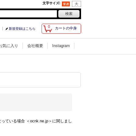
文字サイズ
:
0
カートの中身
新規登録はこちら
お気に入り
会社概要
Instagram
る場合 ＜ocnk.ne.jp＞に関しまし