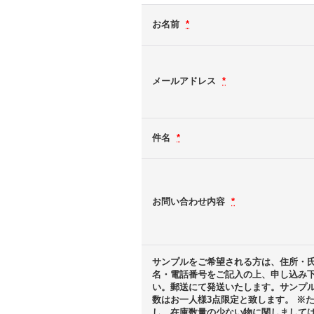
お名前
*
メールアドレス
*
件名
*
お問い合わせ内容
*
サンプルをご希望される方は、住所・
名・電話番号をご記入の上、申し込み
い。郵送にて発送いたします。サンプ
数はお一人様3点限定と致します。 ※
し、在庫数量の少ない物に関しまして