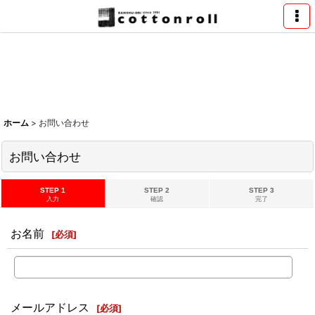
ホーム
>
お問い合わせ
お問い合わせ
STEP 1
STEP 2
STEP 3
入力
確認
完了
お名前
[
必須
]
メールアドレス
[
必須
]