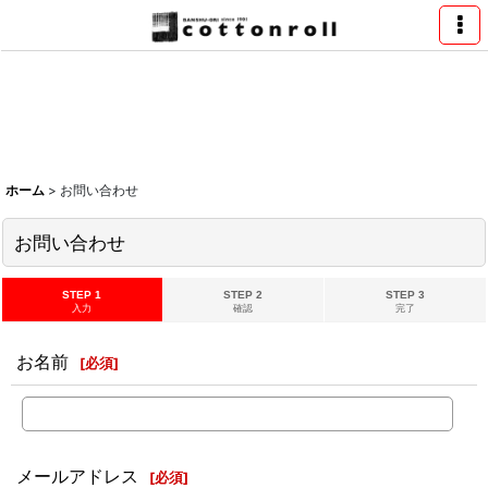
ホーム
>
お問い合わせ
お問い合わせ
STEP 1
STEP 2
STEP 3
入力
確認
完了
お名前
[
必須
]
メールアドレス
[
必須
]