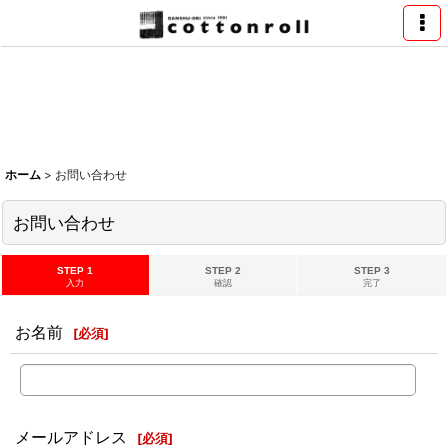
ホーム
>
お問い合わせ
お問い合わせ
STEP 1
STEP 2
STEP 3
入力
確認
完了
お名前
[
必須
]
メールアドレス
[
必須
]