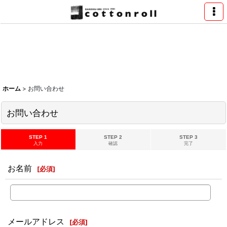
ホーム
>
お問い合わせ
お問い合わせ
STEP 1
STEP 2
STEP 3
入力
確認
完了
お名前
[
必須
]
メールアドレス
[
必須
]