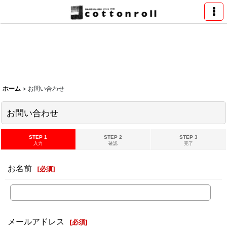
ホーム
>
お問い合わせ
お問い合わせ
STEP 1
STEP 2
STEP 3
入力
確認
完了
お名前
[
必須
]
メールアドレス
[
必須
]