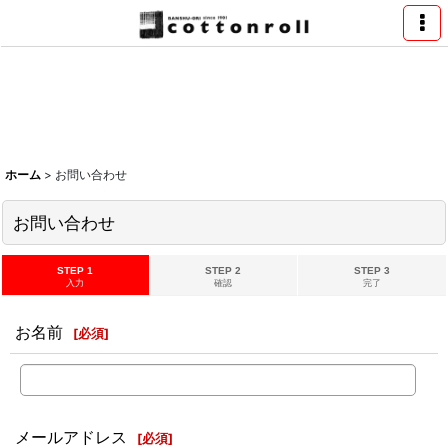
ホーム
>
お問い合わせ
お問い合わせ
STEP 1
STEP 2
STEP 3
入力
確認
完了
お名前
[
必須
]
メールアドレス
[
必須
]