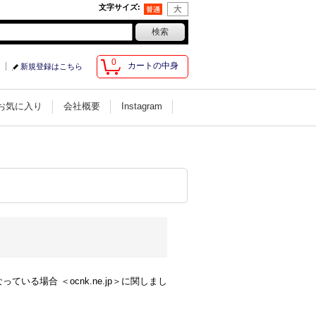
文字サイズ
:
0
カートの中身
新規登録はこちら
お気に入り
会社概要
Instagram
る場合 ＜ocnk.ne.jp＞に関しまし