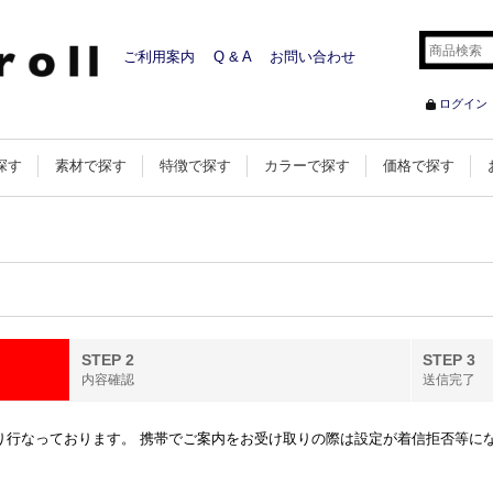
ご利用案内
Q & A
お問い合わせ
ログイン
探す
素材で探す
特徴で探す
カラーで探す
価格で探す
STEP 2
STEP 3
内容確認
送信完了
行なっております。 携帯でご案内をお受け取りの際は設定が着信拒否等になってい