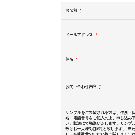
お名前
*
メールアドレス
*
件名
*
お問い合わせ内容
*
サンプルをご希望される方は、住所・
名・電話番号をご記入の上、申し込み
い。郵送にて発送いたします。サンプ
数はお一人様3点限定と致します。 ※
し、在庫数量の少ない物に関しまして