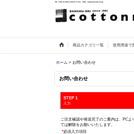
TEL : 0795-22-5555 ( am9:00-17:00 ) MAIL : shop@maruman-inc.jp
商品カテゴリ一覧
使用用途で
ホーム
>
お問い合わせ
お問い合わせ
STEP 1
入力
ご注文確認や発送完了のご案内は、PCより
ては解除をお願いいたします。
*
必須入力項目