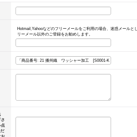
Hotmail,Yahooなどのフリーメールをご利用の場合、迷惑メー
リーメール以外のご登録をお勧めします。
氏
下さ
ル点
ただ
はお