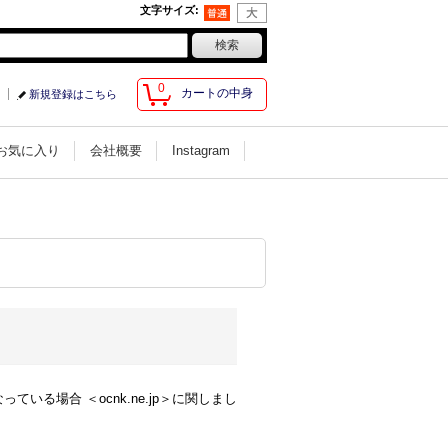
文字サイズ
:
0
カートの中身
新規登録はこちら
お気に入り
会社概要
Instagram
る場合 ＜ocnk.ne.jp＞に関しまし