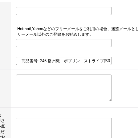
Hotmail,Yahooなどのフリーメールをご利用の場合、迷惑メー
リーメール以外のご登録をお勧めします。
氏
下さ
ル点
ただ
はお