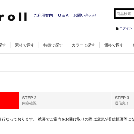
ご利用案内
Q & A
お問い合わせ
ログイン
探す
素材で探す
特徴で探す
カラーで探す
価格で探す
STEP 2
STEP 3
内容確認
送信完了
行なっております。 携帯でご案内をお受け取りの際は設定が着信拒否等になってい