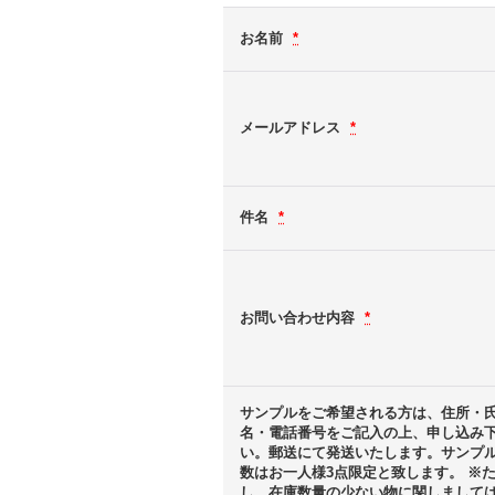
お名前
*
メールアドレス
*
件名
*
お問い合わせ内容
*
サンプルをご希望される方は、住所・
名・電話番号をご記入の上、申し込み
い。郵送にて発送いたします。サンプ
数はお一人様3点限定と致します。 ※
し、在庫数量の少ない物に関しまして