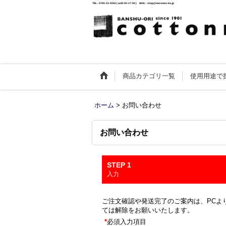
TEL : 0795-22-5555 ( am9:00-17:00 ) MAIL : shop@maruman-inc.jp
商品カテゴリ一覧
使用用途で
ホーム
>
お問い合わせ
お問い合わせ
STEP 1
入力
ご注文確認や発送完了のご案内は、PCより
ては解除をお願いいたします。
*
必須入力項目